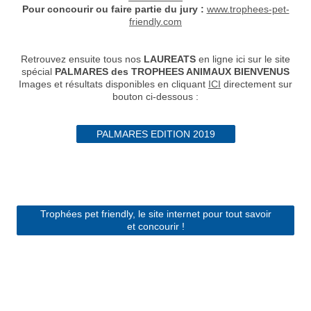
Pour concourir ou faire partie du jury :
www.trophees-pet-
friendly.com
Retrouvez ensuite tous nos
LAUREATS
en ligne ici sur le site
spécial
PALMARES des TROPHEES ANIMAUX BIENVENUS
Images et résultats disponibles en cliquant
ICI
directement sur
bouton ci-dessous :
PALMARES EDITION 2019
Trophées pet friendly, le site internet pour tout savoir
et concourir !