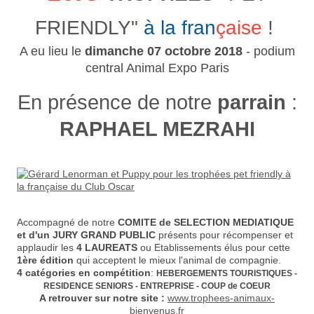
FRIENDLY"
à la fran
çaise
!
A eu lieu le
dimanche 07 octobre 2018
- podium
central Animal Expo Paris
En présence de notre
parrain
:
RAPHAEL MEZRAHI
Accompagné de notre
COMITE de SELECTION MEDIATIQUE
et d'un JURY GRAND PUBLIC
présents pour récompenser et
applaudir les
4 LAUREATS
ou Etablissements élus pour cette
1ère édition
qui acceptent le mieux l'animal de compagnie.
4 catégories en compétition
:
HEBERGEMENTS TOURISTIQUES -
RESIDENCE SENIORS - ENTREPRISE - COUP de COEUR
A retrouver sur notre site :
www.trophees-animaux-
bienvenus.fr