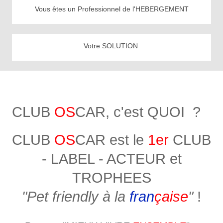
Vous êtes un Professionnel de l'HEBERGEMENT
Votre SOLUTION
CLUB
OS
CAR, c'est QUOI ?
CLUB
OS
CAR est le
1er
CLUB
- LABEL - ACTEUR et
TROPHEES
"Pet friendly à la
fran
çaise
"
!