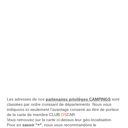
Les adresses de nos
partenaires privilèges CAMPINGS
sont
classées par ordre croissant de départements. Nous vous
indiquons ici seulement l'avantage consenti au titre de porteur
de la carte de membre CLUB
OS
CAR.
Vous retrouvez sur la carte ci-dessus leur géo-localisation.
Pour en
savoir "+"
, nous vous recommandons le