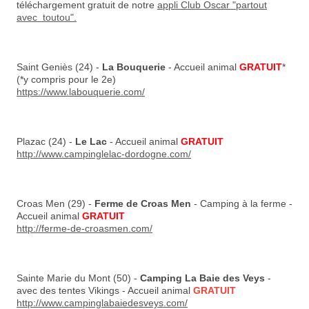
téléchargement gratuit de notre
appli Club Oscar "partout
avec toutou".
Saint Geniès (24) -
La Bouquerie
- Accueil animal
GRATUIT
*
(*y compris pour le 2e)
https://www.labouquerie.com/
Plazac (24) -
Le Lac
- Accueil animal
GRATUIT
http://www.campinglelac-dordogne.com/
Croas Men (29) -
Ferme de Croas Men
- Camping à la ferme -
Accueil animal
GRATUIT
http://ferme-de-croasmen.com/
Sainte Marie du Mont (50) -
Camping La Baie des Veys
-
avec des tentes Vikings - Accueil animal
GRATUIT
http://www.campinglabaiedesveys.com/