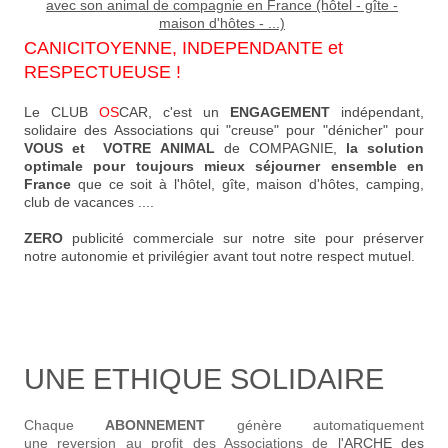
CANICITOYENNE, INDEPENDANTE et
RESPECTUEUSE !
Le CLUB
OS
CAR, c'est un
ENGAGEMENT
indépendant,
solidaire des Associations qui "creuse" pour "dénicher" pour
VOUS et VOTRE ANIMAL
de COMPAGNIE,
la solution
optimale pour toujours mieux séjourner ensemble en
France
que ce soit à l'hôtel, gîte, maison d'hôtes, camping,
club de vacances ....
ZERO
publicité commerciale sur notre site pour préserver
notre autonomie et privilégier avant tout notre respect mutuel.
UNE ETHIQUE SOLIDAIRE
Chaque
ABONNEMENT
génère automatiquement
une reversion au profit des Associations de
l'ARCHE des