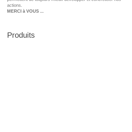
actions.
MERCI à VOUS ...
Produits