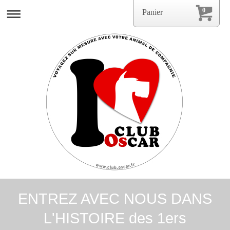
0
Panier
ENTREZ AVEC NOUS DANS
L'HISTOIRE des 1ers