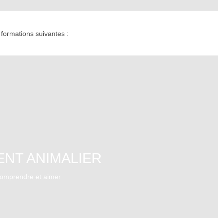
 formations suivantes :
ENT ANIMALIER
 comprendre et aimer