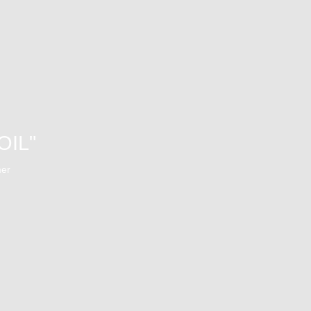
OIL"
mer