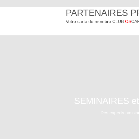
PARTENAIRES P
Votre carte de membre CLUB
OS
CAR
SEMINAIRES e
Des experts passion