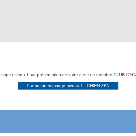
ssage niveau 1 sur présentation de votre carte de membre CLUB
OS
CA
Formation massage niveau 1 - CHIEN ZEN