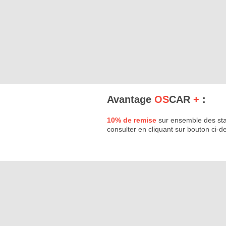
Avantage
OS
CAR
+
:
10% de remise
sur ensemble des sta
consulter en cliquant sur bouton ci-d