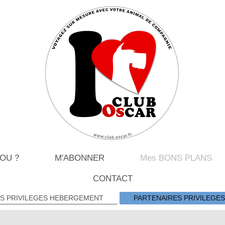
 OU ?
M'ABONNER
Mes BONS PLANS
CONTACT
S PRIVILEGES HEBERGEMENT
PARTENAIRES PRIVILEGES