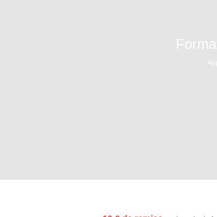
Forma
App