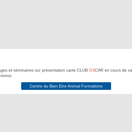
ges et séminaires sur présentation carte CLUB
OS
CAR en cours de val
essous.
Centre du Bien Etre Animal Formations