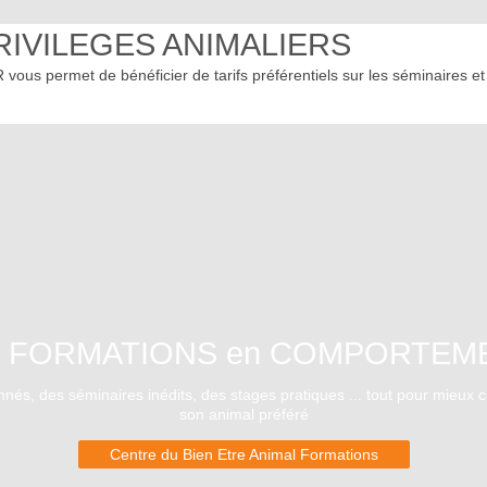
RIVILEGES ANIMALIERS
 vous permet de bénéficier de tarifs préférentiels sur les séminaires et
t FORMATIONS en COMPORTEM
nés, des séminaires inédits, des stages pratiques ... tout pour mieux
son animal préféré
Centre du Bien Etre Animal Formations