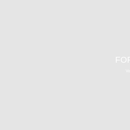
FOR
Vo