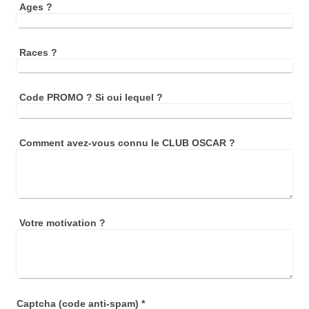
Ages ?
Races ?
Code PROMO ? Si oui lequel ?
Comment avez-vous connu le CLUB OSCAR ?
Votre motivation ?
Captcha (code anti-spam) *