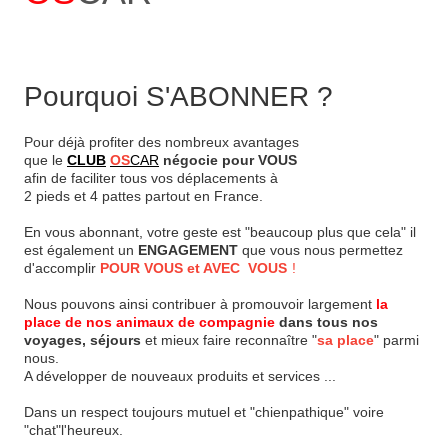
Pourquoi S'ABONNER ?
Pour déjà profiter des nombreux avantages
que le
CLUB
OS
CAR
négocie pour VOUS
afin de faciliter tous vos déplacements à
2
pieds et
4 pattes partout en France.
En vous abonnant, votre geste est "beaucoup plus que cela" il
est également un
ENGAGEMENT
que vous nous permettez
d'accomplir
POUR VOUS et AVEC VOUS
!
Nous pouvons ainsi contribuer à promouvoir largement
la
place de nos animaux de compagnie
dans tous nos
voyages, séjours
et mieux faire reconnaître "
sa place
" parmi
nous.
A développer de nouveaux produits et services ...
Dans un respect toujours mutuel et "chienpathique" voire
"chat"l'heureux.