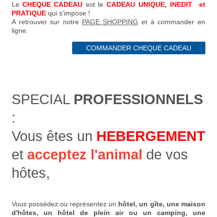
Le
CHEQUE CADEAU
est le
CADEAU UNIQUE, INEDIT et
PRATIQUE
qui s'impose !
A retrouver sur notre
PAGE SHOPPING
et à commander en
ligne.
COMMANDER CHEQUE CADEAU
SPECIAL
PROFESSIONNELS
:
Vous êtes un
HEBERGEMENT
et
acceptez l'animal
de vos
hôtes,
Vous possédez ou représentez un
hôtel, un gîte, une maison
d'hôtes, un hôtel de plein air ou un camping, une