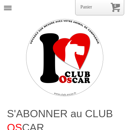
0
Panier
S'ABONNER au CLUB
OS
CAR