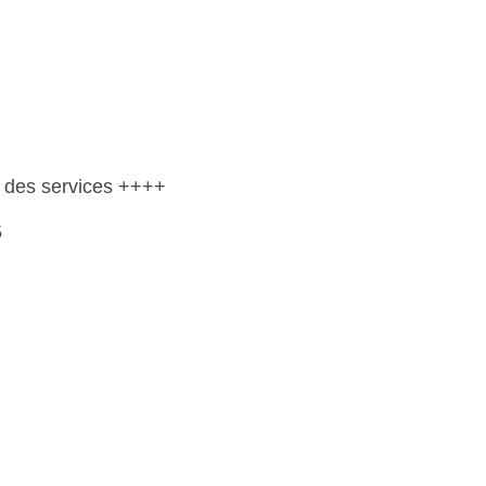
t des services ++++
5