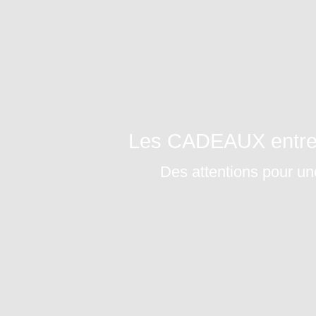
Les CADEAUX entreti
Des attentions pour une 