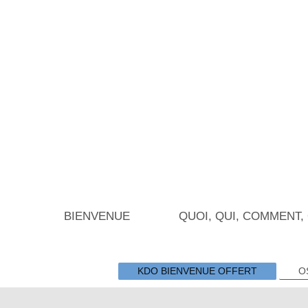
BIENVENUE
QUOI, QUI, COMMENT,
KDO BIENVENUE OFFERT
O