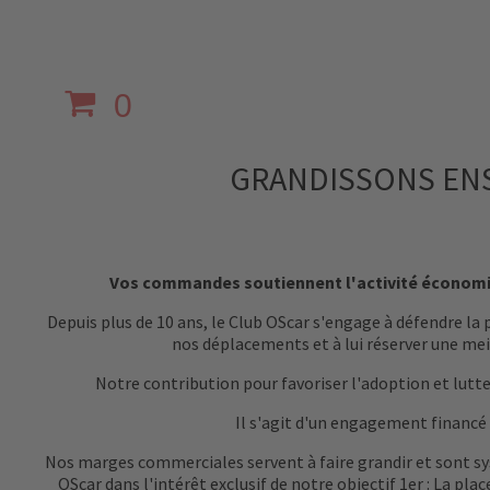
0
GRANDISSONS ENS
Vos commandes soutiennent l'activité économiq
Depuis plus de 10 ans, le Club OScar s'engage à défendre la
nos déplacements et à lui réserver une mei
Notre contribution pour favoriser l'adoption et lutt
Il s'agit d'un engagement financé 
Nos marges commerciales servent à faire grandir et sont s
OScar dans l'intérêt exclusif de notre objectif 1er : La pl