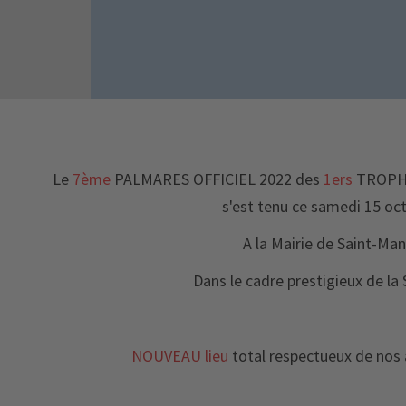
Le
7ème
PALMARES OFFICIEL 2022
des
1ers
TROPH
s'est tenu ce samedi 15 oc
A la Mairie de Saint-Man
Dans le cadre prestigieux de la 
NOUVEAU lieu
total respectueux de nos