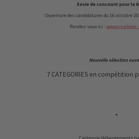
Envie de concourir pour la 8
Ouverture des candidatures du 16 octobre 20
Rendez-vous ici :
www.trophees-p
Nouvelle sélection ouve
7 CATEGORIES en compétition po
Catégorie Hébergements tou