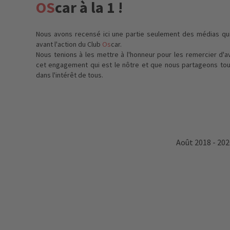
OS
car à la 1 !
Nous avons recensé ici une partie seulement des médias qu
avant l'action du Club
Os
car.
Nous tenions à les mettre à l'honneur pour les remercier d'a
cet engagement qui est le nôtre et que nous partageons to
dans l'intérêt de tous.
Août 2018 - 202