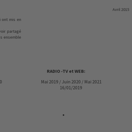
Avril 201
i ont mis en
voir partagé
us ensemble
RADIO -TV et WEB:
0 Mai 2019 / Juin 2020 / Mai
16/01/2019