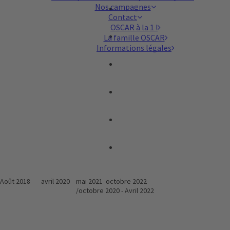
Nos campagnes
Contact
OSCAR à la 1 !
La famille OSCAR
Informations légales
ril 2020 mai 2021 octobre 2022 Jui
/octobre 2020 - Avril 2022