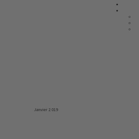
Janvier 2 019 Août 2018 av