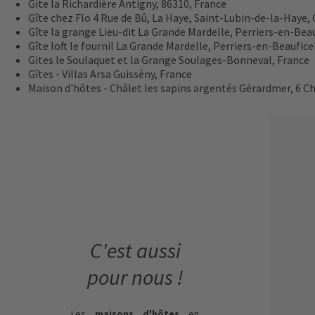
Gite la Richardière
Antigny, 86310, France
Gîte chez Flo
4 Rue de Bû, La Haye, Saint-Lubin-de-la-Haye, 
Gîte la grange
Lieu-dit La Grande Mardelle, Perriers-en-Beau
Gîte loft le fournil
La Grande Mardelle, Perriers-en-Beaufice
Gites le Soulaquet et la Grange
Soulages-Bonneval, France
Gîtes - Villas Arsa
Guissény, France
Maison d'hôtes - Châlet les sapins argentés
Gérardmer, 6 Ch
C'est aussi
pour nous !
Les
maisons d'hôtes
en