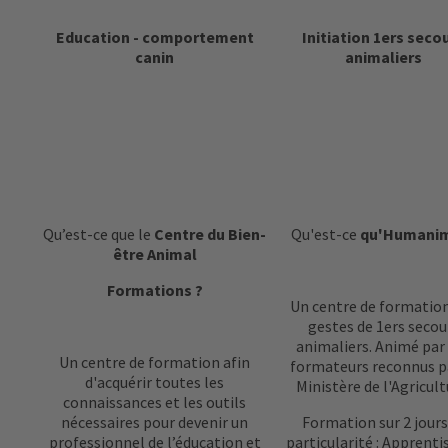
Education - comportement
Initiation 1ers seco
canin
animaliers
Qu’est-ce que le
Centre du Bien-
Qu'est-ce
qu'Humani
être Animal
Formations ?
Un centre de formatio
gestes de 1ers secou
animaliers. Animé par
Un centre de formation afin
formateurs reconnus p
d'acquérir toutes les
Ministère de l'Agricult
connaissances et les outils
nécessaires pour devenir un
Formation sur 2 jours
professionnel de l’éducation et
particularité : Apprent