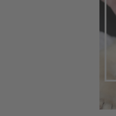
Humanimal
1ers secours animaliers