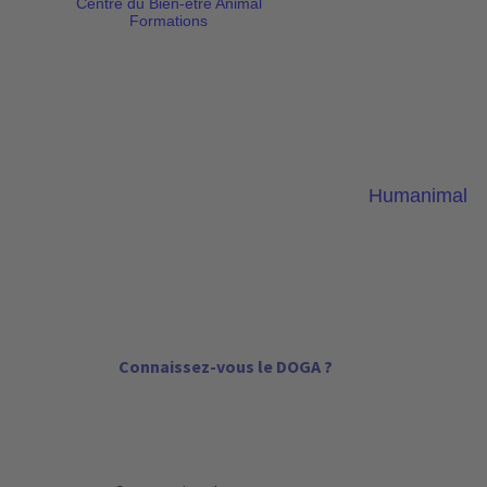
Centre du Bien-être Animal
Formations
Humanimal
Connaissez-vous le
DOGA
?