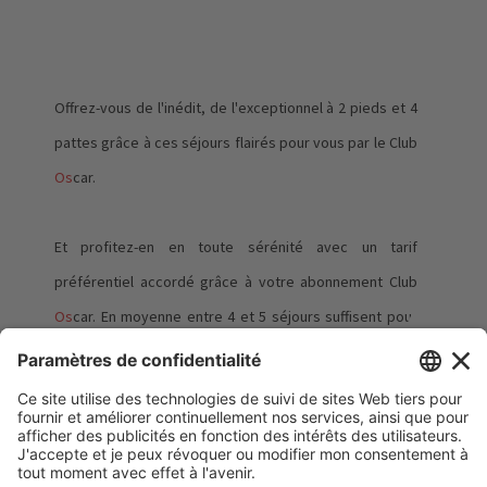
Offrez-vous de l'inédit, de l'exceptionnel à 2 pieds et 4
pattes grâce à ces séjours flairés pour vous par le Club
Os
car.
Et profitez-en en toute sérénité avec un tarif
préférentiel accordé grâce à votre abonnement Club
Os
car. En moyenne entre 4 et 5 séjours suffisent pour
commencer à rentabiliser son abonnement ...